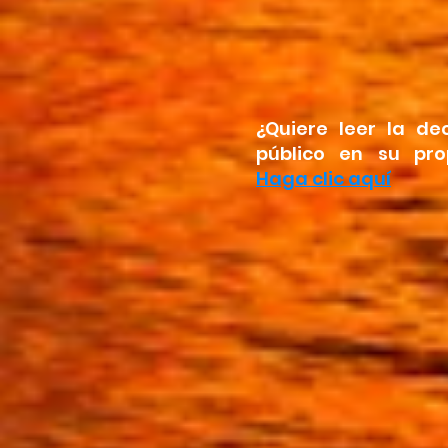
¿Quiere leer la de
público en su pro
Haga clic aquí