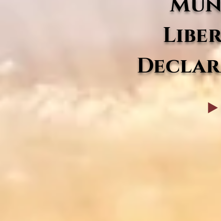
Mun
Libe
Declar