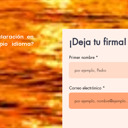
claración en
¡Deja tu firma!
pio idioma?
Primer nombre
Correo electrónico