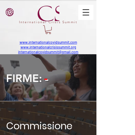
International Crisis Summit
www.internationalcovidsummit.com
www.internationalcrisissummit.org
internationalcovidsummit@gmail.com
-
FIRME:
Commissione